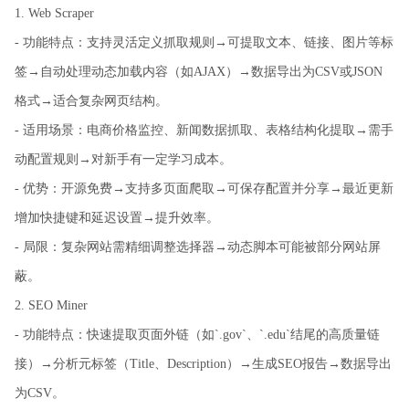
1. Web Scraper
- 功能特点：支持灵活定义抓取规则→可提取文本、链接、图片等标
签→自动处理动态加载内容（如AJAX）→数据导出为CSV或JSON
格式→适合复杂网页结构。
- 适用场景：电商价格监控、新闻数据抓取、表格结构化提取→需手
动配置规则→对新手有一定学习成本。
- 优势：开源免费→支持多页面爬取→可保存配置并分享→最近更新
增加快捷键和延迟设置→提升效率。
- 局限：复杂网站需精细调整选择器→动态脚本可能被部分网站屏
蔽。
2. SEO Miner
- 功能特点：快速提取页面外链（如`.gov`、`.edu`结尾的高质量链
接）→分析元标签（Title、Description）→生成SEO报告→数据导出
为CSV。