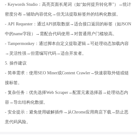
- Keywords Studio：高亮页面长尾词（如“如何提升转化率”）→统计
密度分布→辅助内容优化→但无法提取标签外的结构化数据。
- API Requester：通过API抓取数据→适合接口返回的标签（如JSON
中的name字段）→需配合代码使用→对普通用户门槛较高。
- Tampermonkey：通过脚本自定义提取逻辑→可处理动态加载内容
→灵活性强→但需编写代码→适合开发者。
5. 操作建议
- 简单需求：使用SEO Miner或Content Crawler→快速获取外链或链
接标签。
- 复杂任务：优先选择Web Scraper→配置元素选择器→处理动态内
容→导出结构化数据。
- 安全提示：避免使用破解插件→从Chrome应用商店下载→防止恶
意代码风险。