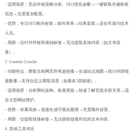
- 适用场景：竞品外链策略分析、SEO优化诊断→一键获取关键标签
信息→无需复杂配置。
- 优势：专注SEO相关标签→操作简单→结果直观→适合市场与技术
人员。
- 局限：仅针对外链和基础标签→无法提取具体内容（如文本段
落）。
3. Content Crawler
- 功能特点：爬取当前网页所有超链接→生成站点地图→统计内部链
接数量→支持自定义爬取深度（如最多3层链接）。
- 适用场景：分析网站架构、检查死链→快速了解页面关联关系→适
合大型网站维护。
- 优势：轻量高效→直接生成可视化图谱→无需额外设置。
- 局限：仅提取链接标签→无法获取链接对应的文本内容。
4. 其他工具对比