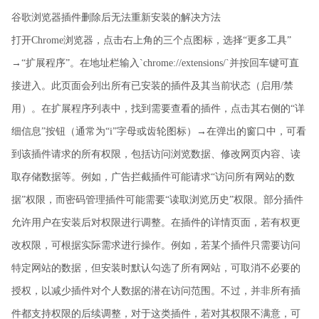
谷歌浏览器插件删除后无法重新安装的解决方法
打开Chrome浏览器，点击右上角的三个点图标，选择“更多工具”
→“扩展程序”。在地址栏输入`chrome://extensions/`并按回车键可直
接进入。此页面会列出所有已安装的插件及其当前状态（启用/禁
用）。在扩展程序列表中，找到需要查看的插件，点击其右侧的“详
细信息”按钮（通常为“i”字母或齿轮图标）→在弹出的窗口中，可看
到该插件请求的所有权限，包括访问浏览数据、修改网页内容、读
取存储数据等。例如，广告拦截插件可能请求“访问所有网站的数
据”权限，而密码管理插件可能需要“读取浏览历史”权限。部分插件
允许用户在安装后对权限进行调整。在插件的详情页面，若有权更
改权限，可根据实际需求进行操作。例如，若某个插件只需要访问
特定网站的数据，但安装时默认勾选了所有网站，可取消不必要的
授权，以减少插件对个人数据的潜在访问范围。不过，并非所有插
件都支持权限的后续调整，对于这类插件，若对其权限不满意，可