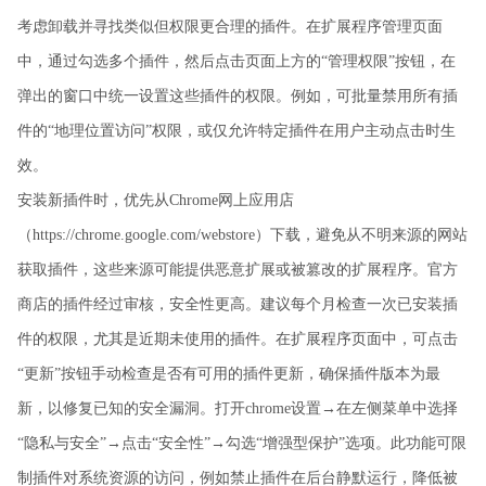
考虑卸载并寻找类似但权限更合理的插件。在扩展程序管理页面
中，通过勾选多个插件，然后点击页面上方的“管理权限”按钮，在
弹出的窗口中统一设置这些插件的权限。例如，可批量禁用所有插
件的“地理位置访问”权限，或仅允许特定插件在用户主动点击时生
效。
安装新插件时，优先从Chrome网上应用店
（https://chrome.google.com/webstore）下载，避免从不明来源的网站
获取插件，这些来源可能提供恶意扩展或被篡改的扩展程序。官方
商店的插件经过审核，安全性更高。建议每个月检查一次已安装插
件的权限，尤其是近期未使用的插件。在扩展程序页面中，可点击
“更新”按钮手动检查是否有可用的插件更新，确保插件版本为最
新，以修复已知的安全漏洞。打开chrome设置→在左侧菜单中选择
“隐私与安全”→点击“安全性”→勾选“增强型保护”选项。此功能可限
制插件对系统资源的访问，例如禁止插件在后台静默运行，降低被