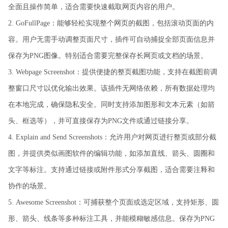
全面且操作简单，适合需要快速截取网页内容的用户。
2. GoFullPage：能够轻松实现整个网页的截图，包括滚动页面的内
容。用户无需手动调整页面尺寸，插件可自动捕捉全部页面信息并
保存为PNG图像。特别适合需要完整保存长网页或文档的场景。
3. Webpage Screenshot：提供便捷的整页截图功能，支持在截图前调
整窗口尺寸以优化输出效果。该插件无网络依赖，所有数据处理均
在本地完成，确保隐私安全。同时支持添加图形和文本元素（如箭
头、框选等），并可直接保存为PNG文件或通过链接分享。
4. Explain and Send Screenshots：允许用户对网页进行整页或部分截
图，并提供类似画图软件的编辑功能，如添加直线、箭头、圆圈和
文字等标注。支持通过链接或附件形式分享截图，适合需要注释和
协作的场景。
5. Awesome Screenshot：可捕获整个页面或选定区域，支持矩形、圆
形、箭头、线条等多种标注工具，并能模糊敏感信息。保存为PNG