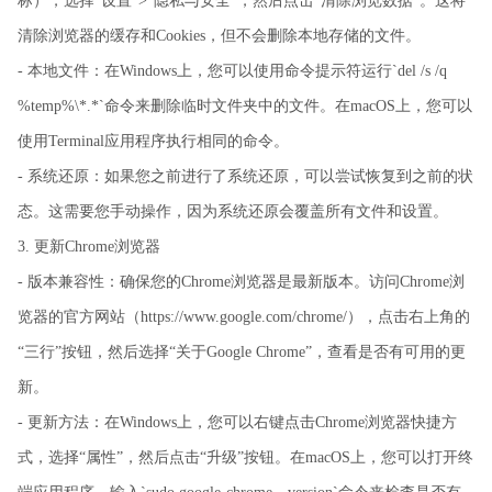
标），选择“设置”>“隐私与安全”，然后点击“清除浏览数据”。这将
清除浏览器的缓存和Cookies，但不会删除本地存储的文件。
- 本地文件：在Windows上，您可以使用命令提示符运行`del /s /q
%temp%\*.*`命令来删除临时文件夹中的文件。在macOS上，您可以
使用Terminal应用程序执行相同的命令。
- 系统还原：如果您之前进行了系统还原，可以尝试恢复到之前的状
态。这需要您手动操作，因为系统还原会覆盖所有文件和设置。
3. 更新Chrome浏览器
- 版本兼容性：确保您的Chrome浏览器是最新版本。访问Chrome浏
览器的官方网站（https://www.google.com/chrome/），点击右上角的
“三行”按钮，然后选择“关于Google Chrome”，查看是否有可用的更
新。
- 更新方法：在Windows上，您可以右键点击Chrome浏览器快捷方
式，选择“属性”，然后点击“升级”按钮。在macOS上，您可以打开终