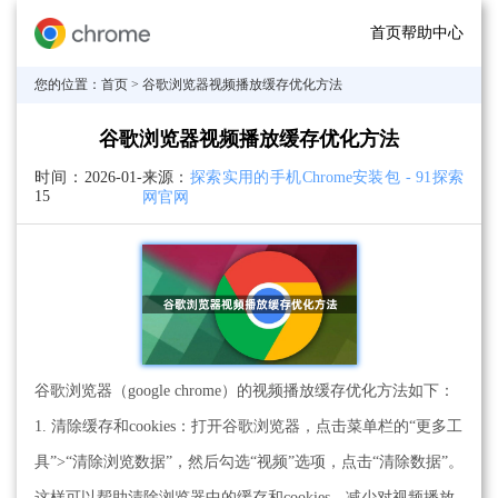
首页
帮助中心
您的位置：
首页
> 谷歌浏览器视频播放缓存优化方法
谷歌浏览器视频播放缓存优化方法
时间：
2026-01-
来源：
探索实用的手机Chrome安装包 - 91探索
15
网官网
谷歌浏览器（google chrome）的视频播放缓存优化方法如下：
1. 清除缓存和cookies：打开谷歌浏览器，点击菜单栏的“更多工
具”>“清除浏览数据”，然后勾选“视频”选项，点击“清除数据”。
这样可以帮助清除浏览器中的缓存和cookies，减少对视频播放