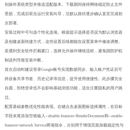
别操作系统类型并推送适配版本。下载期间保持网络稳定防止文件
受损，完成后双击运行安装向导，沿默认路径逐步确认直至完成初
次部署。
安装过程中可勾选个性化选项。根据提示选择是否设为默认浏览器
及创建桌面快捷方式，这些设置后续都能在设置菜单中修改调整。
若遇到安全软件拦截窗口，选择允许操作继续流程，避免因防护机
制误判导致安装中断。
首次启动时建议登录Google账号实现数据同步。输入账户凭证后可
跨设备共享书签、历史记录等信息，提升使用便捷性。此步骤完全
自愿，拒绝登录也不会影响基础浏览功能，适合注重隐私的用户跳
过。
配置基础参数优化性能表现。右键点击桌面图标选择属性，在目标
字段末尾添加空格输入--disable-features=RenderDocument和--enable-
features=network Service两项指令，分别用于增强页面加载稳定性与