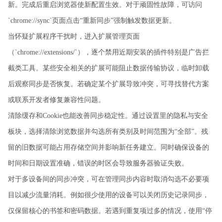
新。完成后重启浏览器使新配置生效。对于顽固性故障，可访问
`chrome://sync`页面点击“重新同步”强制触发数据更新。
当怀疑扩展程序干扰时，进入扩展管理页面
（`chrome://extensions/`），逐个禁用近期安装的插件特别是广告拦
截类工具。某些安全相关的扩展可能阻止数据传输协议，临时卸载
后观察同步是否恢复。若确定某个扩展导致冲突，可寻找替代方案
或联系开发者修复兼容性问题。
清除缓存和Cookie也能改善同步稳定性。通过设置里的隐私与安全
板块，选择清除浏览数据并勾选所有类别及时间范围为“全部”。残
留的旧数据可能占用存储空间并影响新任务建立。同时确保设备的
时间和日期设置准确，错误的时区会导致服务器验证失败。
对于多设备间的同步冲突，可在管理同步内容时取消勾选不必要项
目以减少流量消耗。例如很少使用的设备可以关闭历史记录同步，
仅保留核心的书签和密码数据。若遇到重复项过多的情况，使用“停