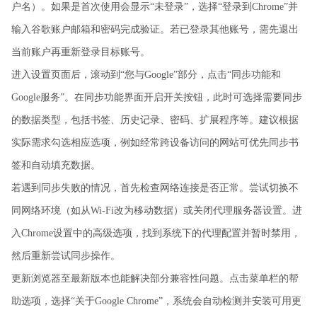
户名）。如果是首次使用会显示“未登录”，选择“登录到Chrome”并
输入谷歌账户邮箱和密码完成验证。若已登录其他账号，需先退出
当前账户再重新登录目标账号。
进入设置页面后，滚动到“您与Google”部分，点击“同步功能和
Google服务”。在同步功能界面开启开关按钮，此时可选择需要同步
的数据类型，包括书签、历史记录、密码、扩展程序等。建议根据
实际需求勾选相应选项，例如经常跨设备访问的网站可优先同步书
签和自动填充数据。
若遇到同步失败的情况，首先检查网络连接是否正常。尝试切换不
同网络环境（如从Wi-Fi改为移动数据）或关闭代理服务器设置。进
入Chrome设置中的高级选项，找到系统下的代理配置并暂时禁用，
然后重新尝试同步操作。
更新浏览器至最新版本也能解决部分兼容性问题。点击菜单栏的帮
助选项，选择“关于Google Chrome”，系统会自动检测并安装可用更