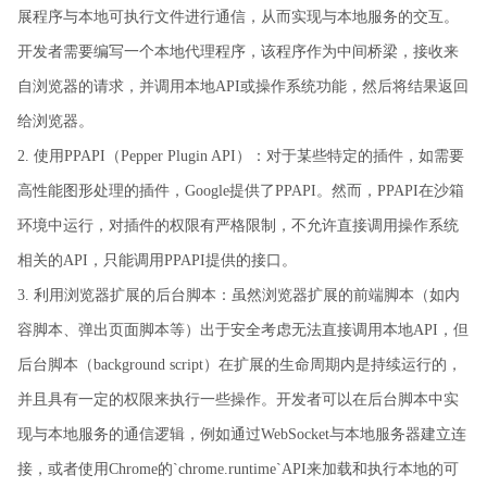
展程序与本地可执行文件进行通信，从而实现与本地服务的交互。
开发者需要编写一个本地代理程序，该程序作为中间桥梁，接收来
自浏览器的请求，并调用本地API或操作系统功能，然后将结果返回
给浏览器。
2. 使用PPAPI（Pepper Plugin API）：对于某些特定的插件，如需要
高性能图形处理的插件，Google提供了PPAPI。然而，PPAPI在沙箱
环境中运行，对插件的权限有严格限制，不允许直接调用操作系统
相关的API，只能调用PPAPI提供的接口。
3. 利用浏览器扩展的后台脚本：虽然浏览器扩展的前端脚本（如内
容脚本、弹出页面脚本等）出于安全考虑无法直接调用本地API，但
后台脚本（background script）在扩展的生命周期内是持续运行的，
并且具有一定的权限来执行一些操作。开发者可以在后台脚本中实
现与本地服务的通信逻辑，例如通过WebSocket与本地服务器建立连
接，或者使用Chrome的`chrome.runtime`API来加载和执行本地的可