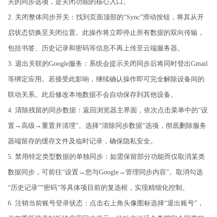
关的同步选项，是关闭功能的核心入口。
2. 关闭整体同步开关：找到页面顶部的“Sync”滑动按钮，将其从开
启状态切换至关闭位置。此操作将立即停止所有数据的双向传输，
包括书签、历史记录和密码等信息不再上传至云端服务器。
3. 退出关联的Google服务：系统会提示关闭同步后将同时登出Gmail
等绑定应用。若接受此影响，继续确认操作即可完全解除设备间的
联动关系。此后修改本地数据不会自动保存到其他设备。
4. 清除残留的同步数据：返回浏览器主界面，依次点击菜单中的“设
置→高级→重置并清理”。选择“清除同步数据”选项，彻底删除服务
器端留存的缓存文件及临时记录，确保隐私安全。
5. 禁用特定类型数据的单独同步：如需保留部分功能而仅取消某类
数据同步，可前往“设置→您与Google→管理同步内容”。取消勾选
“历史记录”“密码”等具体项目前的复选框，实现精细化控制。
6. 注销当前账号登录状态：点击右上角头像图标选择“退出账号”，