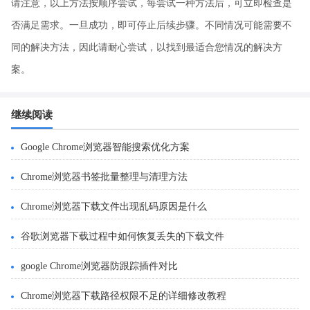
请注意，以上方法按顺序尝试，每尝试一种方法后，可立即检查是
否满足需求。一旦成功，即可停止后续步骤。不同情况可能需要不
同的解决方法，因此请耐心尝试，以找到最适合您情况的解决方
案。
继续阅读
Google Chrome浏览器智能搜索优化方案
Chrome浏览器书签批量整理与清理方法
Chrome浏览器下载文件出现乱码原因是什么
谷歌浏览器下载过程中如何恢复丢失的下载文件
google Chrome浏览器防跟踪插件对比
Chrome浏览器下载路径权限不足的详细修改教程