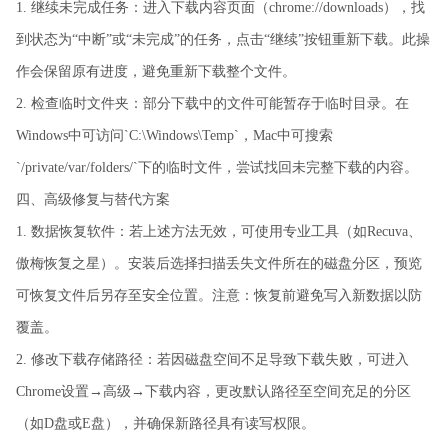
1. 继续未完成任务：进入下载内容页面（chrome://downloads），找
到状态为“中断”或“未完成”的任务，点击“继续”按钮重新下载。此操
作会保留原有进度，避免重新下载整个文件。
2. 检查临时文件夹：部分下载中的文件可能暂存于临时目录。在
Windows中可访问`C:\Windows\Temp`，Mac中可搜索
`/private/var/folders/`下的临时文件，尝试找回未完整下载的内容。
四、高级修复与替代方案
1. 数据恢复软件：若上述方法无效，可使用专业工具（如Recuva、
傲梅恢复之星）。安装后选择扫描丢失文件所在的磁盘分区，预览
可恢复文件后另存至安全位置。注意：恢复前避免写入新数据以防
覆盖。
2. 修改下载存储路径：若因磁盘空间不足导致下载失败，可进入
Chrome设置→高级→下载内容，更改默认路径至空间充足的分区
（如D盘或E盘），并确保新路径具有读写权限。