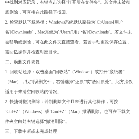
中找到对应记录，右键点击选择“打开所在文件夹”。若文件未被彻
底删除，可直接在此路径下找回。
2. 检查默认下载路径：Windows系统默认路径为`C:\Users\[用户
名]\Downloads`，Mac系统为`/Users/[用户名]/Downloads`。若文件未
被移动或删除，可在此文件夹直接查看。若曾手动更改保存位置，
需回忆操作并检查对应目录。
二、误删文件恢复
1. 回收站还原：双击桌面“回收站”（Windows）或打开“废纸篓”
（Mac），找到误删文件，右键选择“还原”或“放回原处”。此方法仅
适用于未清空回收站的情况。
2. 快捷键撤消删除：若刚删除文件且未进行其他操作，可按
`Ctrl+Z`（Windows）或`Cmd+Z`（Mac）撤消删除。也可在下载文
件夹空白处右键选择“撤消删除”。
三、下载中断或未完成处理