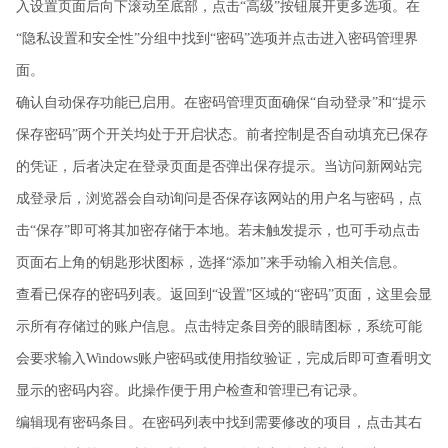
入设置页面后向下滚动至底部，点击“高级”按钮展开更多选项。在
“隐私设置和安全性”分组中找到“密码”选项并点击进入密码管理界
面。
确认自动保存功能已启用。在密码管理页面确保“自动登录”和“提示
保存密码”两个开关均处于开启状态。前者控制是否自动填充已保存
的凭证，后者决定在登录页面是否弹出保存提示。当访问新网站完
成登录后，浏览器会自动询问是否保存该网站的用户名与密码，点
击“保存”即可将其加密存储于本地。若未触发提示，也可手动点击
页面右上角的钥匙形状图标，选择“添加”来手动输入相关信息。
查看已保存的密码列表。返回到“设置”区域的“密码”页面，这里会显
示所有存储过的账户信息。点击特定条目旁的眼睛图标，系统可能
会要求输入Windows账户密码或使用指纹验证，完成后即可查看明文
显示的密码内容。此操作便于用户检查和管理已有记录。
编辑现有密码条目。在密码列表中找到需要修改的项目，点击其右