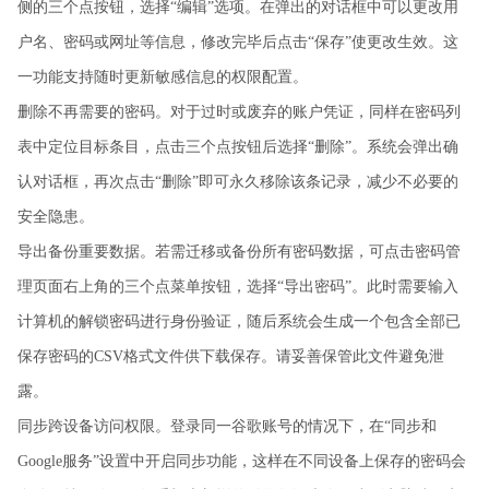
侧的三个点按钮，选择“编辑”选项。在弹出的对话框中可以更改用
户名、密码或网址等信息，修改完毕后点击“保存”使更改生效。这
一功能支持随时更新敏感信息的权限配置。
删除不再需要的密码。对于过时或废弃的账户凭证，同样在密码列
表中定位目标条目，点击三个点按钮后选择“删除”。系统会弹出确
认对话框，再次点击“删除”即可永久移除该条记录，减少不必要的
安全隐患。
导出备份重要数据。若需迁移或备份所有密码数据，可点击密码管
理页面右上角的三个点菜单按钮，选择“导出密码”。此时需要输入
计算机的解锁密码进行身份验证，随后系统会生成一个包含全部已
保存密码的CSV格式文件供下载保存。请妥善保管此文件避免泄
露。
同步跨设备访问权限。登录同一谷歌账号的情况下，在“同步和
Google服务”设置中开启同步功能，这样在不同设备上保存的密码会