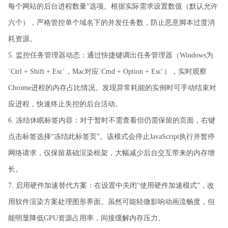
每个网站的后台进程数量”选项。根据实际需求设置数值（默认允许
六个），严格管控单个域名下的并发任务数，防止恶意脚本过度消
耗资源。
5. 监控任务管理器动态：通过快捷键调出任务管理器（Windows为
`Ctrl + Shift + Esc`，Mac对应`Cmd + Option + Esc`），实时观察
Chrome进程的内存占比情况。发现异常耗能的实例时可手动结束对
应进程，快速终止失控的后台活动。
6. 冻结休眠标签内容：对于暂时不需查看但仍需保留的页面，右键
点击标签选择“冻结此标签页”。该模式会停止JavaScript执行并暂停
网络请求，仅保留基础渲染框架，大幅减少后台交互带来的内存增
长。
7. 启用硬件加速替代方案：在设置中关闭“使用硬件加速模式”，改
用软件渲染方案处理图形界面。虽然可能轻微影响动画流畅度，但
能明显降低GPU资源占用率，间接缓解内存压力。