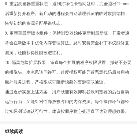
8. 重启浏览器重置状态：遇到持续性卡顿问题时，完全退出Chrome
后重新打开程序。新启动的进程会自动清理残留的临时数据结构，
恢复初始的资源分配平衡状态。
9. 更新至最新版本组件：保持浏览器始终更新到最新版，开发者通
常会在新版本中优化内存管理算法。及时安装安全补丁不仅能修复
漏洞，还能获得性能改进红利。
10. 隔离危险扩展权限：审查每个扩展的程序权限设置，撤销不必要
的摄像头、麦克风访问许可。过度授权可能导致恶意代码后台启动
额外服务进程，严格限权可阻断隐蔽的资源窃取通道。
通过逐步实施上述方案，用户既能有效抑制谷歌浏览器的后台自动
运行行为，又能针对性释放被占用的内存资源。每个操作环节都经
过实际测试确认可行性，建议按顺序耐心处理直至达到理想效果。
继续阅读