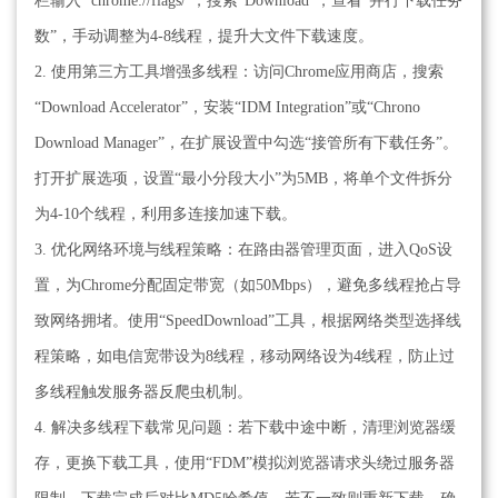
栏输入 `chrome://flags/`，搜索“Download”，查看“并行下载任务
数”，手动调整为4-8线程，提升大文件下载速度。
2. 使用第三方工具增强多线程：访问Chrome应用商店，搜索
“Download Accelerator”，安装“IDM Integration”或“Chrono
Download Manager”，在扩展设置中勾选“接管所有下载任务”。
打开扩展选项，设置“最小分段大小”为5MB，将单个文件拆分
为4-10个线程，利用多连接加速下载。
3. 优化网络环境与线程策略：在路由器管理页面，进入QoS设
置，为Chrome分配固定带宽（如50Mbps），避免多线程抢占导
致网络拥堵。使用“SpeedDownload”工具，根据网络类型选择线
程策略，如电信宽带设为8线程，移动网络设为4线程，防止过
多线程触发服务器反爬虫机制。
4. 解决多线程下载常见问题：若下载中途中断，清理浏览器缓
存，更换下载工具，使用“FDM”模拟浏览器请求头绕过服务器