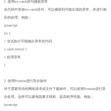
1. 使用try-catch语句捕获异常
在代码中添加try-catch语句，可以捕获到可能出现的异常，并进行相
应的处理。例如：
javascript
try {
// 尝试执行可能抛出异常的代码
} catch (error) {
// 处理异常
}
2. 使用Promise进行异步操作
对于需要等待的网络请求或文件下载操作，可以使用Promise进行异
步处理。这样可以避免阻塞主线程，提高程序性能。例如：
javascript