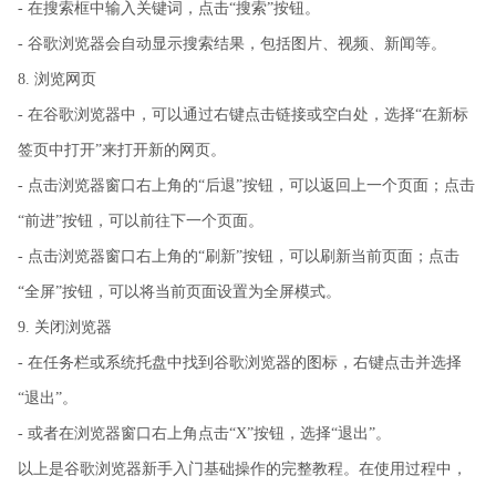
- 在搜索框中输入关键词，点击“搜索”按钮。
- 谷歌浏览器会自动显示搜索结果，包括图片、视频、新闻等。
8. 浏览网页
- 在谷歌浏览器中，可以通过右键点击链接或空白处，选择“在新标
签页中打开”来打开新的网页。
- 点击浏览器窗口右上角的“后退”按钮，可以返回上一个页面；点击
“前进”按钮，可以前往下一个页面。
- 点击浏览器窗口右上角的“刷新”按钮，可以刷新当前页面；点击
“全屏”按钮，可以将当前页面设置为全屏模式。
9. 关闭浏览器
- 在任务栏或系统托盘中找到谷歌浏览器的图标，右键点击并选择
“退出”。
- 或者在浏览器窗口右上角点击“X”按钮，选择“退出”。
以上是谷歌浏览器新手入门基础操作的完整教程。在使用过程中，