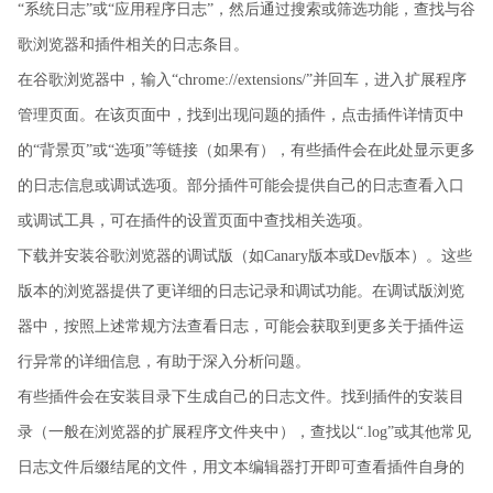
“系统日志”或“应用程序日志”，然后通过搜索或筛选功能，查找与谷
歌浏览器和插件相关的日志条目。
在谷歌浏览器中，输入“chrome://extensions/”并回车，进入扩展程序
管理页面。在该页面中，找到出现问题的插件，点击插件详情页中
的“背景页”或“选项”等链接（如果有），有些插件会在此处显示更多
的日志信息或调试选项。部分插件可能会提供自己的日志查看入口
或调试工具，可在插件的设置页面中查找相关选项。
下载并安装谷歌浏览器的调试版（如Canary版本或Dev版本）。这些
版本的浏览器提供了更详细的日志记录和调试功能。在调试版浏览
器中，按照上述常规方法查看日志，可能会获取到更多关于插件运
行异常的详细信息，有助于深入分析问题。
有些插件会在安装目录下生成自己的日志文件。找到插件的安装目
录（一般在浏览器的扩展程序文件夹中），查找以“.log”或其他常见
日志文件后缀结尾的文件，用文本编辑器打开即可查看插件自身的