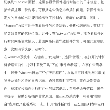
切换到“Console”面板，这里会显示插件运行时输出的日志信息，包
括错误提示、警告等，可根据这些信息排查插件问题。若插件有自
定义的日志输出功能且输出到了控制台，也能在此查看。同时，
“Sources”面板可用于查看插件的相关源码，分析代码逻辑，查找可
能导致异常的代码位置。此外，在“network”面板中，能查看插件运
行时的网络请求情况，若因网络问题导致插件异常，可在此发现线
索，比如请求失败、超时等。
在Windows系统中，右键点击“此电脑”，选择“管理”，在打开的计算
机管理窗口中，找到“系统工具”下的“事件查看器”。在事件查看器
中，展开“Windows日志”下的“应用程序”，在这里可以找到与谷歌浏
览器及插件相关的日志记录。通过筛选时间范围、事件级别等条
件，精准定位插件运行时产生的日志信息，查看是否有错误、警告
等提示，帮助分析插件异常原因。在macOS系统中，可使用“控制
台”应用程序查看系统日志。打开“控制台”后，在左侧的列表中选择