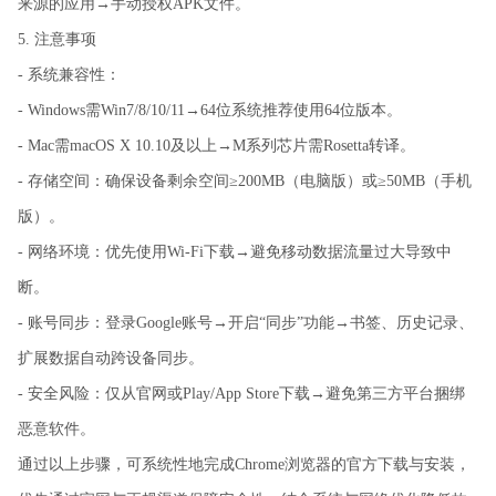
来源的应用→手动授权APK文件。
5. 注意事项
- 系统兼容性：
- Windows需Win7/8/10/11→64位系统推荐使用64位版本。
- Mac需macOS X 10.10及以上→M系列芯片需Rosetta转译。
- 存储空间：确保设备剩余空间≥200MB（电脑版）或≥50MB（手机
版）。
- 网络环境：优先使用Wi-Fi下载→避免移动数据流量过大导致中
断。
- 账号同步：登录Google账号→开启“同步”功能→书签、历史记录、
扩展数据自动跨设备同步。
- 安全风险：仅从官网或Play/App Store下载→避免第三方平台捆绑
恶意软件。
通过以上步骤，可系统性地完成Chrome浏览器的官方下载与安装，