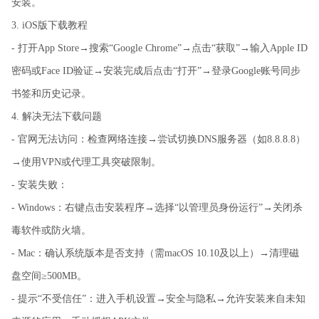
安装。
3. iOS版下载教程
- 打开App Store→搜索“Google Chrome”→点击“获取”→输入Apple ID
密码或Face ID验证→安装完成后点击“打开”→登录Google账号同步
书签和历史记录。
4. 解决无法下载问题
- 官网无法访问：检查网络连接→尝试切换DNS服务器（如8.8.8.8）
→使用VPN或代理工具突破限制。
- 安装失败：
- Windows：右键点击安装程序→选择“以管理员身份运行”→关闭杀
毒软件或防火墙。
- Mac：确认系统版本是否支持（需macOS 10.10及以上）→清理磁
盘空间≥500MB。
- 提示“不受信任”：进入手机设置→安全与隐私→允许安装来自未知