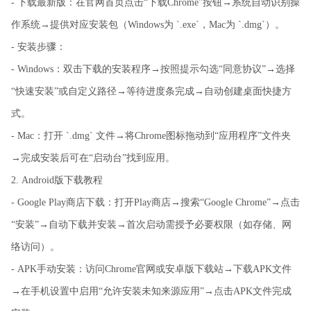
- 下载最新版：在官网首页点击“下载Chrome”按钮→系统自动识别操
作系统→提供对应安装包（Windows为 `.exe`，Mac为 `.dmg`）。
- 安装步骤：
- Windows：双击下载的安装程序→按照提示勾选“同意协议”→选择
“快速安装”或自定义路径→等待进度条完成→自动创建桌面快捷方
式。
- Mac：打开 `.dmg` 文件→将Chrome图标拖动到“应用程序”文件夹
→完成安装后可在“启动台”找到应用。
2. Android版下载教程
- Google Play商店下载：打开Play商店→搜索“Google Chrome”→点击
“安装”→自动下载并安装→首次启动需授予必要权限（如存储、网
络访问）。
- APK手动安装：访问Chrome官网或安卓版下载站→下载APK文件
→在手机设置中启用“允许安装未知来源应用”→点击APK文件完成