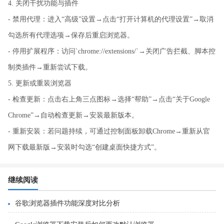
4. 关闭干扰功能与插件
- 禁用代理：进入“高级”设置→点击“打开计算机的代理设置”→取消
勾选所有代理选项→保存后重启浏览器。
- 停用扩展程序：访问`chrome://extensions/`→关闭广告拦截、脚本控
制类插件→重新尝试下载。
5. 更新或重装浏览器
- 检查更新：点击右上角三点图标→选择“帮助”→点击“关于Google
Chrome”→自动检查更新→安装最新版本。
- 重新安装：若问题持续，可通过控制面板卸载Chrome→重新从官
网下载最新版→安装时勾选“创建桌面快捷方式”。
继续阅读
谷歌浏览器插件功能深度对比分析