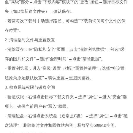
至“高级”部分→点击“下载内容”模块下的“更改”按钮→选择目标文件
夹（如D盘新建文件夹）→确认保存。
- 若需每次下载时手动选择路径，可勾选“下载前询问每个文件的保
存位置”。
2. 清理临时文件与重置设置
- 清除缓存：在“隐私和安全”页面→点击“清除浏览数据”→勾选“缓
存的图片和文件”→选择“全部时间”→点击“清除数据”。
- 重置浏览器：进入“高级”设置→找到“重置并清理”→选择“将设置
还原为原始默认设置”→确认重置→重启浏览器。
3. 检查系统权限与磁盘空间
- 验证权限：右键点击目标下载文件夹→选择“属性”→进入“安全”选
项卡→确保当前用户有“写入”权限。
- 清理磁盘：右键点击系统盘（通常是C盘）→选择“属性”→点击“磁
盘清理”→删除临时文件和回收站内容→释放至少500MB空间。