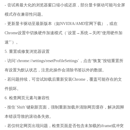
- 尝试将最大化的浏览器窗口缩小或还原，部分显卡驱动可能与全屏
模式存在兼容性问题。
- 更新显卡驱动至最新版本（如NVIDIA/AMD官网下载），或在
Chrome设置中切换硬件加速模式（`设置→系统→关闭“使用硬件加
速”`）。
5. 重置或修复浏览器设置
- 访问`chrome://settings/resetProfileSettings`，点击“恢复”按钮重置所
有设置为默认状态，注意此操作会清除书签以外的数据。
- 若问题持续，可尝试卸载后重新安装Chrome，覆盖可能存在的文
件损坏。
6. 检查网页元素与兼容性
- 按住`Shift`键刷新页面，强制重新加载并清除网页缓存，解决因脚
本错误导致的滚动条失效。
- 若仅特定网页出现问题，检查页面是否包含未加载的iframe或冲突