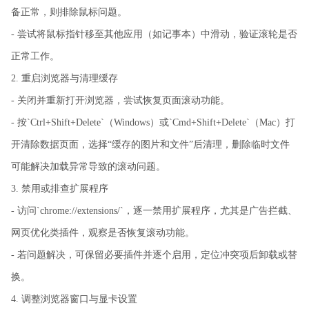
备正常，则排除鼠标问题。
- 尝试将鼠标指针移至其他应用（如记事本）中滑动，验证滚轮是否
正常工作。
2. 重启浏览器与清理缓存
- 关闭并重新打开浏览器，尝试恢复页面滚动功能。
- 按`Ctrl+Shift+Delete`（Windows）或`Cmd+Shift+Delete`（Mac）打
开清除数据页面，选择“缓存的图片和文件”后清理，删除临时文件
可能解决加载异常导致的滚动问题。
3. 禁用或排查扩展程序
- 访问`chrome://extensions/`，逐一禁用扩展程序，尤其是广告拦截、
网页优化类插件，观察是否恢复滚动功能。
- 若问题解决，可保留必要插件并逐个启用，定位冲突项后卸载或替
换。
4. 调整浏览器窗口与显卡设置