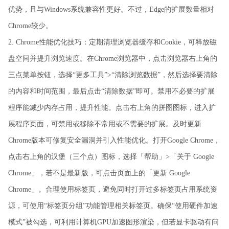
优势，且与Windows系统兼容性更好。不过，Edge的扩展数量相对
Chrome较少。
2. Chrome性能优化技巧：定期清理浏览器缓存和Cookie，可释放磁
盘空间并提升浏览速度。在Chrome浏览器中，点击浏览器右上角的
三点菜单按钮，选择“更多工具”>“清除浏览数据”，然后选择要清除
的内容和时间范围，最后点击“清除数据”即可。禁用不必要的扩展
程序能减少内存占用，提升性能。点击右上角的拼图图标，进入扩
展程序页面，可禁用或移除不常用或不需要的扩展。及时更新
Chrome版本可修复安全漏洞并引入性能优化。打开Google Chrome，
点击右上角的汉堡（三个点）图标，选择「帮助」>「关于 Google
Chrome」，若不是最新版，可点击页面上的「更新 Google
Chrome」。合理使用标签页，避免同时打开过多标签页占用系统资
源，可使用“标签页分组”功能管理相关标签页。确保“使用硬件加速
模式”被勾选，可利用计算机GPU加速图形渲染，但若显卡驱动有问