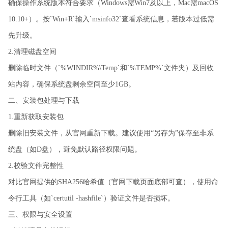
确保操作系统版本符合要求（Windows需Win7及以上，Mac需macOS
10.10+）。按`Win+R`输入`msinfo32`查看系统信息，若版本过低需
先升级。
2.清理磁盘空间
删除临时文件（`%WINDIR%\Temp`和`%TEMP%`文件夹）及回收
站内容，确保系统盘剩余空间至少1GB。
二、安装包处理与下载
1.重新获取安装包
删除旧安装文件，从官网重新下载。建议使用“另存为”保存至非系
统盘（如D盘），避免默认路径权限问题。
2.校验文件完整性
对比官网提供的SHA256哈希值（官网下载页面底部可查），使用命
令行工具（如`certutil -hashfile`）验证文件是否损坏。
三、权限与安全设置