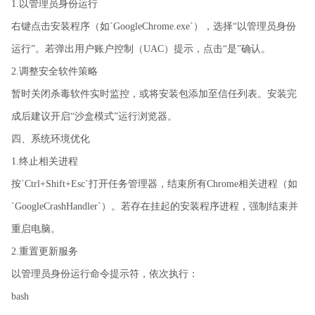
1.以管理员身份运行
右键点击安装程序（如`GoogleChrome.exe`），选择“以管理员身份
运行”。若弹出用户账户控制（UAC）提示，点击“是”确认。
2.调整安全软件策略
暂时关闭杀毒软件实时监控，或将安装包添加至信任列表。安装完
成后建议开启“沙盒模式”运行浏览器。
四、系统环境优化
1.终止相关进程
按`Ctrl+Shift+Esc`打开任务管理器，结束所有Chrome相关进程（如
`GoogleCrashHandler`）。若存在挂起的安装程序进程，强制结束并
重启电脑。
2.重置更新服务
以管理员身份运行命令提示符，依次执行：
bash