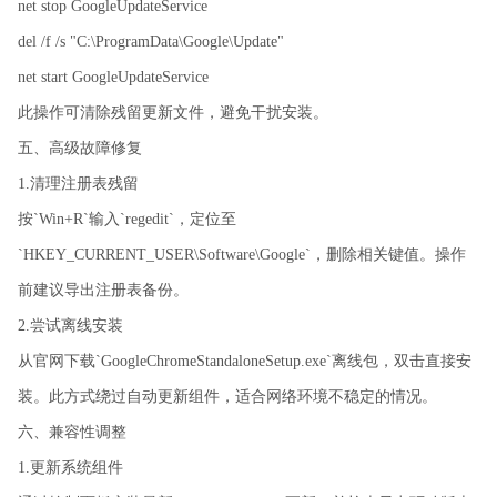
net stop GoogleUpdateService
del /f /s "C:\ProgramData\Google\Update"
net start GoogleUpdateService
此操作可清除残留更新文件，避免干扰安装。
五、高级故障修复
1.清理注册表残留
按`Win+R`输入`regedit`，定位至
`HKEY_CURRENT_USER\Software\Google`，删除相关键值。操作
前建议导出注册表备份。
2.尝试离线安装
从官网下载`GoogleChromeStandaloneSetup.exe`离线包，双击直接安
装。此方式绕过自动更新组件，适合网络环境不稳定的情况。
六、兼容性调整
1.更新系统组件