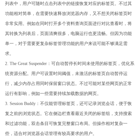
列表中，用户可随时点击列表中的链接恢复对应的标签页。不过其
功能相对简单，在需要快速释放浏览器内存，又不想关闭标签页时
非常实用。例如在同时打开多个资料查询页面进行对比查看时，将
其转换为列表后，页面清爽很多，电脑运行也更流畅。但因为功能
单一，对于需要更复杂标签管理功能的用户来说可能不够满足需
求。
2. The Great Suspender：可自动暂停长时间未使用的标签页，优化系
统资源分配。用户可设置时间阈值，未激活的标签页自动暂停运
行，减少内存占用同时保留窗口状态。不过可能对某些网页的正常
运行有影响，例如一些需要持续加载数据的网页。
3. Session Buddy：不仅能管理标签页，还可记录浏览会话，便于恢
复之前的浏览状态。它在侧边栏查看最近关闭的标签组，支持搜索
和过滤功能，双击条目可恢复完整窗口布局。但操作相对复杂一
些，适合对浏览器会话管理有较高要求的用户。