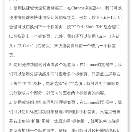
1. 使用快捷键快速切换标签页：在Chrome浏览器中，我们可以
使用快捷键来快速切换到其他标签页。例如，按下`Ctrl+Tab`组
合键可以切换到下一个标签页，按下`Ctrl+Shift+Tab`组合键可
以切换到上一个标签页。此外，我们还可以使用`Ctrl+`（左箭
头）或`Ctrl+`（右箭头）来快速切换到前一个或后一个标签
页。
2. 使用分屏功能同时查看多个标签页：在Chrome浏览器中，我
们可以使用分屏功能来同时查看多个标签页。只需点击屏幕右
上角的“扩展”图标，然后选择“分屏”选项，就可以将当前标签
页分割成两个部分，以便同时查看两个标签页的内容。
3. 使用标签组功能整理和管理标签页：在Chrome浏览器中，我
们可以使用标签组功能来整理和管理多个标签页。只需点击屏
幕右上角的“扩展”图标，然后选择“标签组”，就可以将当前标
签页添加到一个标签组中。这样，我们就可以轻松地管理和切