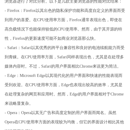
浏览器进行了对比分析。以下是几款主要浏览器的性能对比结果：
- Firefox：Firefox以其出色的隐私保护功能和高度自定义的界面而受
到用户的喜爱。在CPU使用率方面，Firefox通常表现出色，即使在
高负载情况下也能保持较低的CPU使用率。然而，由于其开源的特
性，Firefox的更新速度可能不如商业浏览器那么快。
- Safari：Safari以其优秀的跨平台兼容性和良好的电池续航能力而受
到青睐。在CPU使用率方面，Safari同样表现出色，尤其是在处理多
媒体内容时。不过，Safari的用户界面相比Chrome来说更为简洁。
- Edge：Microsoft Edge以其现代化的用户界面和快速的性能表现而
受到欢迎。在CPU使用率方面，Edge也表现出较高的效率，尤其是
在处理复杂的网页和应用时。然而，Edge的用户界面相对于Chrome
来说略显复杂。
- Opera：Opera以其无广告和高度定制的用户界面而闻名。虽然
Opera在CPU使用率方面的表现较为均衡，但它的界面设计相比其他