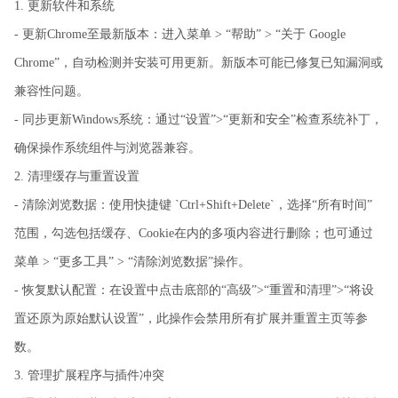
1. 更新软件和系统
- 更新Chrome至最新版本：进入菜单 > “帮助” > “关于 Google
Chrome”，自动检测并安装可用更新。新版本可能已修复已知漏洞或
兼容性问题。
- 同步更新Windows系统：通过“设置”>“更新和安全”检查系统补丁，
确保操作系统组件与浏览器兼容。
2. 清理缓存与重置设置
- 清除浏览数据：使用快捷键 `Ctrl+Shift+Delete`，选择“所有时间”
范围，勾选包括缓存、Cookie在内的多项内容进行删除；也可通过
菜单 > “更多工具” > “清除浏览数据”操作。
- 恢复默认配置：在设置中点击底部的“高级”>“重置和清理”>“将设
置还原为原始默认设置”，此操作会禁用所有扩展并重置主页等参
数。
3. 管理扩展程序与插件冲突