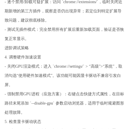
- 逐个禁用/卸载可疑扩展：访问 `chrome://extensions/`，临时关闭近
期新增的第三方插件，观察是否仍出现异常；若定位到特定扩展导
致问题，建议彻底移除。
- 测试无插件模式：完全禁用所有扩展后重新加载页面，验证是否恢
复正常显示。
进阶调试策略
4. 调整硬件加速设置
- 关闭GPU渲染模式：进入 `chrome://settings/` > “高级”>“系统”，取
消勾选“使用硬件加速模式”。该功能可能因显卡驱动不兼容引发白
屏。
- 强制禁用GPU进程（应急方案）：右键点击快捷方式属性，在目标
路径末尾添加 `--disable-gpu` 参数启动浏览器，适用于临时规避图形
处理故障。
5. 检查显卡驱动状态