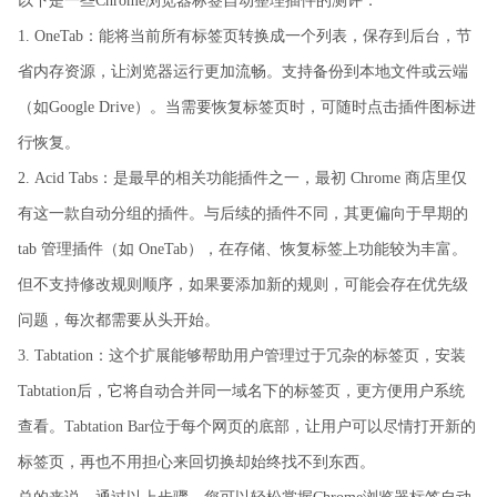
以下是一些Chrome浏览器标签自动整理插件的测评：
1. OneTab：能将当前所有标签页转换成一个列表，保存到后台，节
省内存资源，让浏览器运行更加流畅。支持备份到本地文件或云端
（如Google Drive）。当需要恢复标签页时，可随时点击插件图标进
行恢复。
2. Acid Tabs：是最早的相关功能插件之一，最初 Chrome 商店里仅
有这一款自动分组的插件。与后续的插件不同，其更偏向于早期的
tab 管理插件（如 OneTab），在存储、恢复标签上功能较为丰富。
但不支持修改规则顺序，如果要添加新的规则，可能会存在优先级
问题，每次都需要从头开始。
3. Tabtation：这个扩展能够帮助用户管理过于冗杂的标签页，安装
Tabtation后，它将自动合并同一域名下的标签页，更方便用户系统
查看。Tabtation Bar位于每个网页的底部，让用户可以尽情打开新的
标签页，再也不用担心来回切换却始终找不到东西。